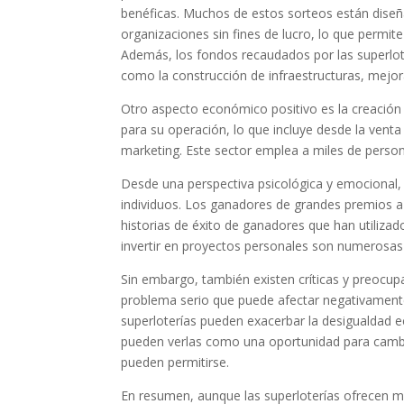
benéficas. Muchos de estos sorteos están diseñ
organizaciones sin fines de lucro, lo que permite
Además, los fondos recaudados por las superlote
como la construcción de infraestructuras, mejora
Otro aspecto económico positivo es la creación 
para su operación, lo que incluye desde la venta
marketing. Este sector emplea a miles de person
Desde una perspectiva psicológica y emocional, 
individuos. Los ganadores de grandes premios a
historias de éxito de ganadores que han utilizad
invertir en proyectos personales son numerosas
Sin embargo, también existen críticas y preocupa
problema serio que puede afectar negativamente
superloterías pueden exacerbar la desigualdad 
pueden verlas como una oportunidad para cambi
pueden permitirse.
En resumen, aunque las superloterías ofrecen mú