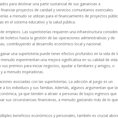
ados para destinar una parte sustancial de sus ganancias a
 financiar proyectos de caridad y servicios comunitarios esenciales.
rías a menudo se utilizan para el financiamiento de proyectos públi
s en el sistema educativo y la salud pública.
de empleos. Las superloterías requieren una infraestructura consider
 de boletos hasta la gestión de las operaciones administrativas y de
as, contribuyendo al desarrollo económico local y nacional.
ganar una superlotería puede tener efectos profundos en la vida de 
 menudo experimentan una mejora significativa en su calidad de vida
o sus premios para iniciar negocios, ayudar a familiares y amigos, o
 y a menudo inspiradoras.
ciones asociadas con las superloterías. La adicción al juego es un
 a los individuos y sus familias. Además, algunos argumentan que la
económica, ya que tienden a atraer a personas de bajos ingresos que
ar sus circunstancias financieras, a menudo gastando más de lo qu
ltiples beneficios económicos y personales, también es crucial abor