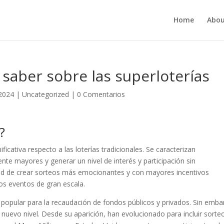
Home
Abou
 saber sobre las superloterías
 2024
|
Uncategorized
|
0 Comentarios
?
ficativa respecto a las loterías tradicionales. Se caracterizan
te mayores y generar un nivel de interés y participación sin
dad de crear sorteos más emocionantes y con mayores incentivos
os eventos de gran escala.
 popular para la recaudación de fondos públicos y privados. Sin emba
 nuevo nivel. Desde su aparición, han evolucionado para incluir sorte