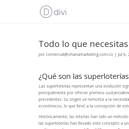
Todo lo que necesitas
por
comercial@ohanamarketing.com.co
|
Jul 6,
¿Qué son las superloterías
Las superloterías representan una evolución signi
principalmente por ofrecer premios sustancialmen
precedentes. Su origen se remonta a la necesi
económicos, lo que llevó a la concepción de est
Históricamente, las loterías han sido un método
las superloterías han llevado este concepto a un