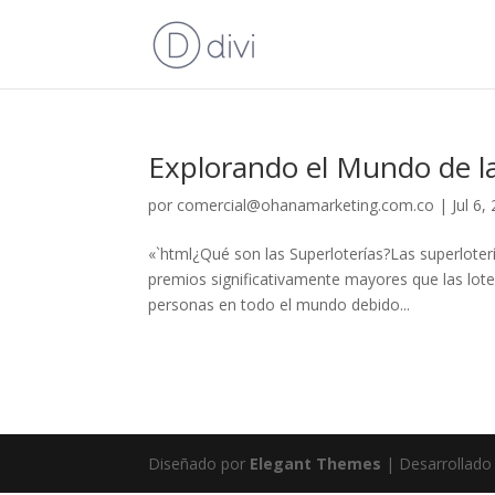
Explorando el Mundo de la
por
comercial@ohanamarketing.com.co
|
Jul 6,
«`html¿Qué son las Superloterías?Las superloter
premios significativamente mayores que las loter
personas en todo el mundo debido...
Diseñado por
Elegant Themes
| Desarrollado